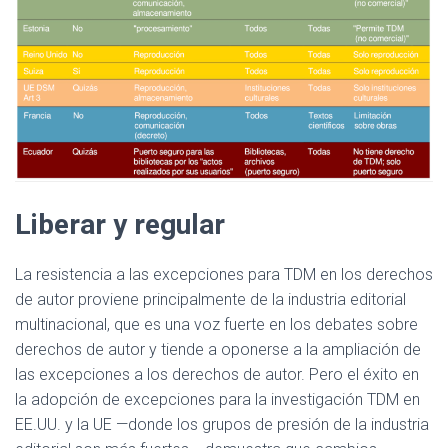
Liberar y regular
La resistencia a las excepciones para TDM en los derechos
de autor proviene principalmente de la industria editorial
multinacional, que es una voz fuerte en los debates sobre
derechos de autor y tiende a oponerse a la ampliación de
las excepciones a los derechos de autor. Pero el éxito en
la adopción de excepciones para la investigación TDM en
EE.UU. y la UE —donde los grupos de presión de la industria