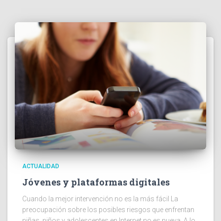
ACTUALIDAD
Jóvenes y plataformas digitales
Cuando la mejor intervención no es la más fácil La
preocupación sobre los posibles riesgos que enfrentan
niñas, niños y adolescentes en Internet no es nueva. A lo