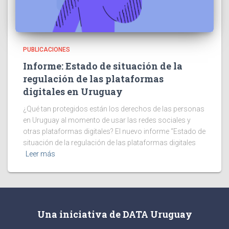
PUBLICACIONES
Informe: Estado de situación de la
regulación de las plataformas
digitales en Uruguay
¿Qué tan protegidos están los derechos de las personas
en Uruguay al momento de usar las redes sociales y
otras plataformas digitales? El nuevo informe “Estado de
situación de la regulación de las plataformas digitales
Leer más
Una iniciativa de DATA Uruguay