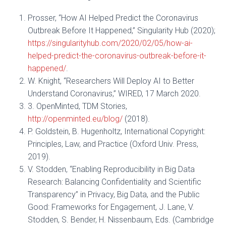
Prosser, “How AI Helped Predict the Coronavirus
Outbreak Before It Happened,” Singularity Hub (2020);
https://singularityhub.com/2020/02/05/how-ai-
helped-predict-the-coronavirus-outbreak-before-it-
happened/
.
W. Knight, “Researchers Will Deploy AI to Better
Understand Coronavirus,” WIRED, 17 March 2020.
3. OpenMinted, TDM Stories,
http://openminted.eu/blog/
(2018).
P. Goldstein, B. Hugenholtz, International Copyright:
Principles, Law, and Practice (Oxford Univ. Press,
2019).
V. Stodden, “Enabling Reproducibility in Big Data
Research: Balancing Confidentiality and Scientific
Transparency” in Privacy, Big Data, and the Public
Good: Frameworks for Engagement, J. Lane, V.
Stodden, S. Bender, H. Nissenbaum, Eds. (Cambridge