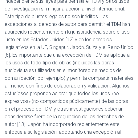
independiente sus leyes para permitir el TDM y otros usos
de investigación sin ninguna acción a nivel internacional.
Este tipo de ajustes legales no son inéditos. Las
excepciones al derecho de autor para permitir el TDM han
aparecido recientemente en la jurisprudencia sobre el uso
justo en los Estados Unidos [12] y en los cambios
legislativos en la UE, Singapur, Japón, Suiza y el Reino Unido
[8]. Es importante que una excepción de TDM se aplique a
los usos de todo tipo de obras (incluidas las obras
audiovisuales utilizadas en el monitoreo de medios de
comunicación, por ejemplo) y permita compartir materiales
al menos con fines de colaboración y validación. Algunos
estudiosos proponen aclarar que todos los usos «no
expresivos» (no compartidos públicamente) de las obras
en el proceso de TDM y otras investigaciones deberían
considerarse fuera de la regulación de los derechos de
autor [13]. Japón ha incorporado recientemente este
enfoque a su legislación, adoptando una excepción al