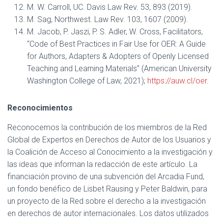
M. W. Carroll, UC. Davis Law Rev. 53, 893 (2019).
M. Sag, Northwest. Law Rev. 103, 1607 (2009).
M. Jacob, P. Jaszi, P. S. Adler, W. Cross, Facilitators,
“Code of Best Practices in Fair Use for OER: A Guide
for Authors, Adapters & Adopters of Openly Licensed
Teaching and Learning Materials” (American University
Washington College of Law, 2021);
https://auw.cl/oer
.
Reconocimientos
Reconocemos la contribución de los miembros de la Red
Global de Expertos en Derechos de Autor de los Usuarios y
la Coalición de Acceso al Conocimiento a la investigación y
las ideas que informan la redacción de este artículo. La
financiación provino de una subvención del Arcadia Fund,
un fondo benéfico de Lisbet Rausing y Peter Baldwin, para
un proyecto de la Red sobre el derecho a la investigación
en derechos de autor internacionales. Los datos utilizados