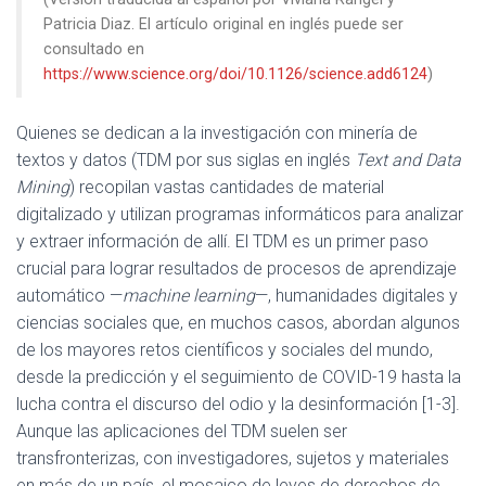
Patricia Diaz. El artículo original en inglés puede ser
consultado en
https://www.science.org/doi/10.1126/science.add6124
)
Quienes se dedican a la investigación con minería de
textos y datos (TDM por sus siglas en inglés
Text and Data
Mining
) recopilan vastas cantidades de material
digitalizado y utilizan programas informáticos para analizar
y extraer información de allí. El TDM es un primer paso
crucial para lograr resultados de procesos de aprendizaje
automático —
machine learning
—, humanidades digitales y
ciencias sociales que, en muchos casos, abordan algunos
de los mayores retos científicos y sociales del mundo,
desde la predicción y el seguimiento de COVID-19 hasta la
lucha contra el discurso del odio y la desinformación [1-3].
Aunque las aplicaciones del TDM suelen ser
transfronterizas, con investigadores, sujetos y materiales
en más de un país, el mosaico de leyes de derechos de