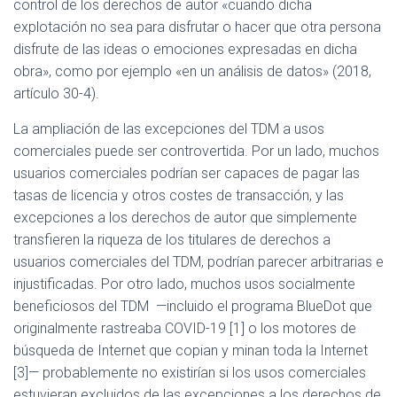
control de los derechos de autor «cuando dicha
explotación no sea para disfrutar o hacer que otra persona
disfrute de las ideas o emociones expresadas en dicha
obra», como por ejemplo «en un análisis de datos» (2018,
artículo 30-4).
La ampliación de las excepciones del TDM a usos
comerciales puede ser controvertida. Por un lado, muchos
usuarios comerciales podrían ser capaces de pagar las
tasas de licencia y otros costes de transacción, y las
excepciones a los derechos de autor que simplemente
transfieren la riqueza de los titulares de derechos a
usuarios comerciales del TDM, podrían parecer arbitrarias e
injustificadas. Por otro lado, muchos usos socialmente
beneficiosos del TDM —incluido el programa BlueDot que
originalmente rastreaba COVID-19 [1] o los motores de
búsqueda de Internet que copian y minan toda la Internet
[3]— probablemente no existirían si los usos comerciales
estuvieran excluidos de las excepciones a los derechos de