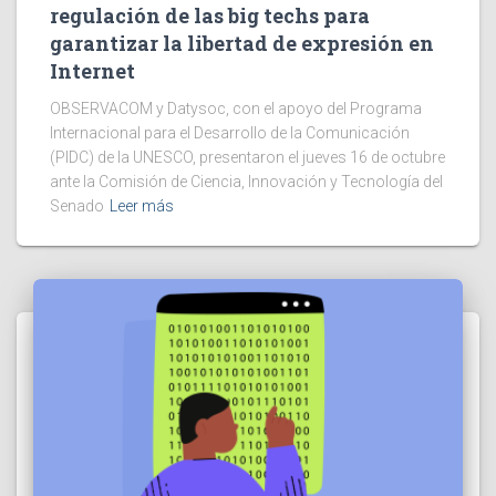
regulación de las big techs para
garantizar la libertad de expresión en
Internet
OBSERVACOM y Datysoc, con el apoyo del Programa
Internacional para el Desarrollo de la Comunicación
(PIDC) de la UNESCO, presentaron el jueves 16 de octubre
ante la Comisión de Ciencia, Innovación y Tecnología del
Senado
Leer más