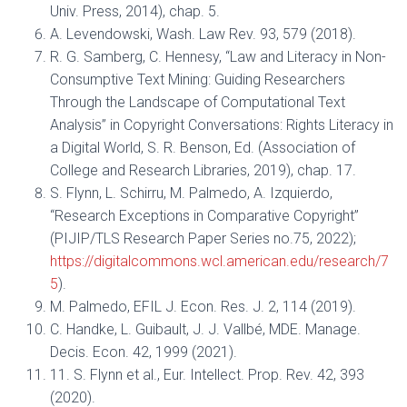
Univ. Press, 2014), chap. 5.
A. Levendowski, Wash. Law Rev. 93, 579 (2018).
R. G. Samberg, C. Hennesy, “Law and Literacy in Non-
Consumptive Text Mining: Guiding Researchers
Through the Landscape of Computational Text
Analysis” in Copyright Conversations: Rights Literacy in
a Digital World, S. R. Benson, Ed. (Association of
College and Research Libraries, 2019), chap. 17.
S. Flynn, L. Schirru, M. Palmedo, A. Izquierdo,
“Research Exceptions in Comparative Copyright”
(PIJIP/TLS Research Paper Series no.75, 2022);
https://digitalcommons.wcl.american.edu/research/7
5
).
M. Palmedo, EFIL J. Econ. Res. J. 2, 114 (2019).
C. Handke, L. Guibault, J. J. Vallbé, MDE. Manage.
Decis. Econ. 42, 1999 (2021).
11. S. Flynn et al., Eur. Intellect. Prop. Rev. 42, 393
(2020).