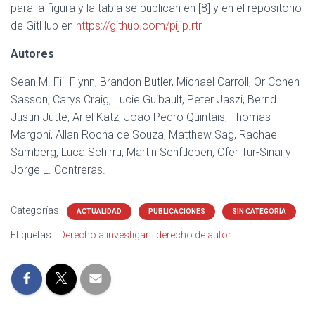
para la figura y la tabla se publican en [8] y en el repositorio
de GitHub en
https://github.com/pijip.rtr
Autores
Sean M. Fiil-Flynn, Brandon Butler, Michael Carroll, Or Cohen-
Sasson, Carys Craig, Lucie Guibault, Peter Jaszi, Bernd
Justin Jütte, Ariel Katz, João Pedro Quintais, Thomas
Margoni, Allan Rocha de Souza, Matthew Sag, Rachael
Samberg, Luca Schirru, Martin Senftleben, Ofer Tur-Sinai y
Jorge L. Contreras.
Categorías:
ACTUALIDAD
PUBLICACIONES
SIN CATEGORÍA
Etiquetas:
Derecho a investigar
derecho de autor