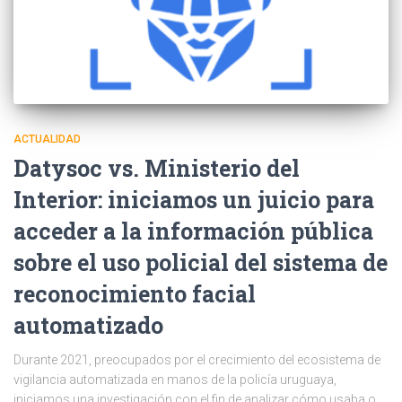
ACTUALIDAD
Datysoc vs. Ministerio del
Interior: iniciamos un juicio para
acceder a la información pública
sobre el uso policial del sistema de
reconocimiento facial
automatizado
Durante 2021, preocupados por el crecimiento del ecosistema de
vigilancia automatizada en manos de la policía uruguaya,
iniciamos una investigación con el fin de analizar cómo usaba o