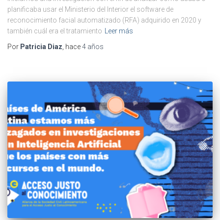
planificaba usar el Ministerio del Interior el software de
reconocimiento facial automatizado (RFA) adquirido en 2020 y
también cuál era el tratamiento
Leer más
Por
Patricia Diaz
, hace
4 años